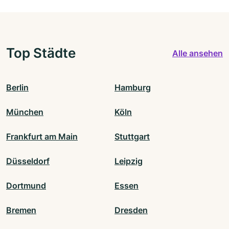
Top Städte
Alle ansehen
Berlin
Hamburg
München
Köln
Frankfurt am Main
Stuttgart
Düsseldorf
Leipzig
Dortmund
Essen
Bremen
Dresden