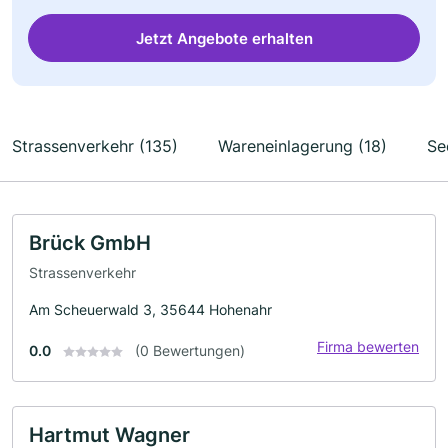
Jetzt Angebote erhalten
Strassenverkehr (135)
Wareneinlagerung (18)
Se
Brück GmbH
Strassenverkehr
Am Scheuerwald 3, 35644 Hohenahr
Firma bewerten
0.0
(0 Bewertungen)
Hartmut Wagner