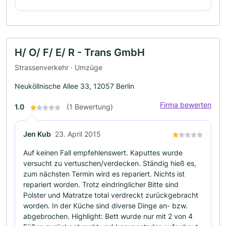
H/ O/ F/ E/ R - Trans GmbH
Strassenverkehr · Umzüge
Neuköllnische Allee 33, 12057 Berlin
Firma bewerten
1.0
(1 Bewertung)
Jen Kub
23. April 2015
Auf keinen Fall empfehlenswert. Kaputtes wurde
versucht zu vertuschen/verdecken. Ständig hieß es,
zum nächsten Termin wird es repariert. Nichts ist
repariert worden. Trotz eindringlicher Bitte sind
Polster und Matratze total verdreckt zurückgebracht
worden. In der Küche sind diverse Dinge an- bzw.
abgebrochen. Highlight: Bett wurde nur mit 2 von 4