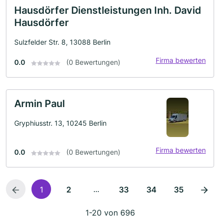
Hausdörfer Dienstleistungen Inh. David
Hausdörfer
Sulzfelder Str. 8, 13088 Berlin
Firma bewerten
0.0
(0 Bewertungen)
Armin Paul
Gryphiusstr. 13, 10245 Berlin
Firma bewerten
0.0
(0 Bewertungen)
...
1
2
33
34
35
1-20 von 696