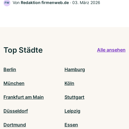
Von
Redaktion firmenweb.de
‧
03. März 2026
FW
Top Städte
Alle ansehen
Berlin
Hamburg
München
Köln
Frankfurt am Main
Stuttgart
Düsseldorf
Leipzig
Dortmund
Essen