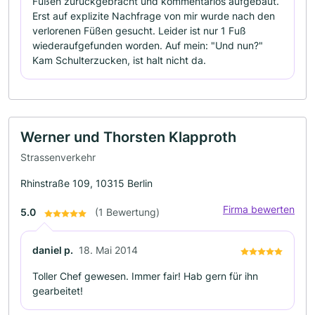
Füßen zurückgebracht und kommentarlos aufgebaut.
Erst auf explizite Nachfrage von mir wurde nach den
verlorenen Füßen gesucht. Leider ist nur 1 Fuß
wiederaufgefunden worden. Auf mein: "Und nun?"
Kam Schulterzucken, ist halt nicht da.
Werner und Thorsten Klapproth
Strassenverkehr
Rhinstraße 109, 10315 Berlin
Firma bewerten
5.0
(1 Bewertung)
daniel p.
18. Mai 2014
Toller Chef gewesen. Immer fair! Hab gern für ihn
gearbeitet!