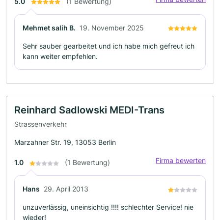
5.0
(1 Bewertung)
Mehmet salih B.
19. November 2025
Sehr sauber gearbeitet und ich habe mich gefreut ich
kann weiter empfehlen.
Reinhard Sadlowski MEDI-Trans
Strassenverkehr
Marzahner Str. 19, 13053 Berlin
Firma bewerten
1.0
(1 Bewertung)
Hans
29. April 2013
unzuverlässig, uneinsichtig !!!! schlechter Service! nie
wieder!