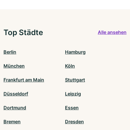
Top Städte
Alle ansehen
Berlin
Hamburg
München
Köln
Frankfurt am Main
Stuttgart
Düsseldorf
Leipzig
Dortmund
Essen
Bremen
Dresden