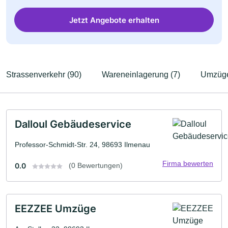
Jetzt Angebote erhalten
Strassenverkehr (90)
Wareneinlagerung (7)
Umzüge
Dalloul Gebäudeservice
Professor-Schmidt-Str. 24, 98693 Ilmenau
Firma bewerten
0.0
(0 Bewertungen)
EEZZEE Umzüge