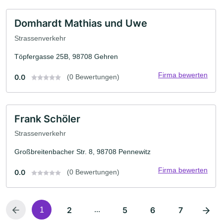
Domhardt Mathias und Uwe
Strassenverkehr
Töpfergasse 25B, 98708 Gehren
Firma bewerten
0.0
(0 Bewertungen)
Frank Schöler
Strassenverkehr
Großbreitenbacher Str. 8, 98708 Pennewitz
Firma bewerten
0.0
(0 Bewertungen)
2
...
5
6
7
1