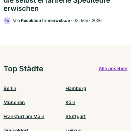
die selbst erfahrene Spediteure
erwischen
Von
Redaktion firmenweb.de
‧
03. März 2026
FW
Top Städte
Alle ansehen
Berlin
Hamburg
München
Köln
Frankfurt am Main
Stuttgart
Düsseldorf
Leipzig