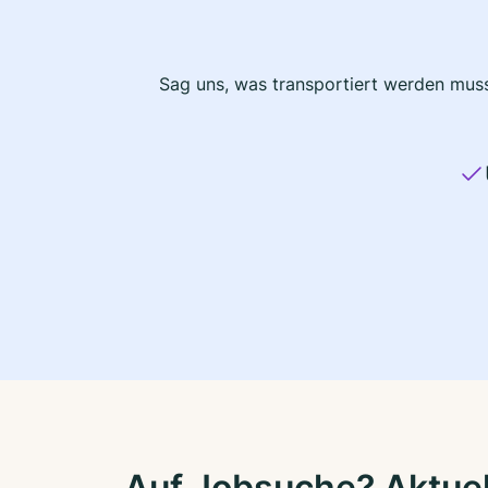
Sag uns, was transportiert werden muss
Auf Jobsuche? Aktuel