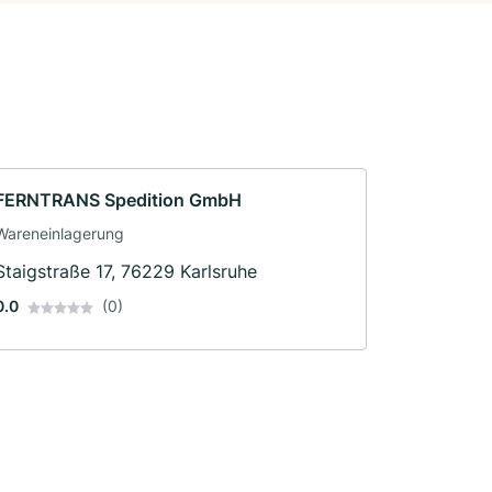
FERNTRANS Spedition GmbH
Wareneinlagerung
Staigstraße 17, 76229 Karlsruhe
0.0
(0)