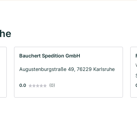
ähe
Bauchert Spedition GmbH
Augustenburgstraße 49, 76229 Karlsruhe
0.0
(0)