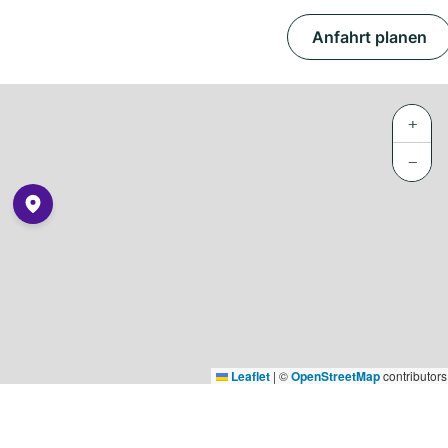
Anfahrt planen
+
−
Leaflet
|
©
OpenStreetMap
contributors