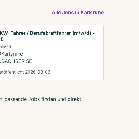
Alle Jobs in Karlsruhe
KW-Fahrer / Berufskraftfahrer (m/w/d) -
CE
ollzeit
Karlsruhe
DACHSER SE
eröffentlicht 2026-08-06
tzt passende Jobs finden und direkt