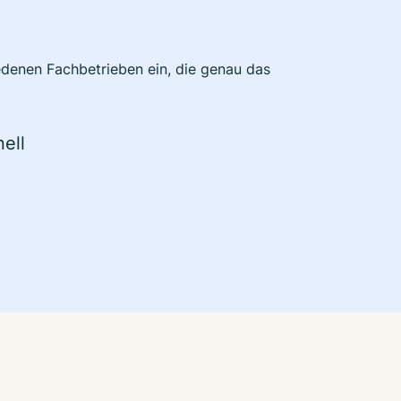
edenen Fachbetrieben ein, die genau das
ell