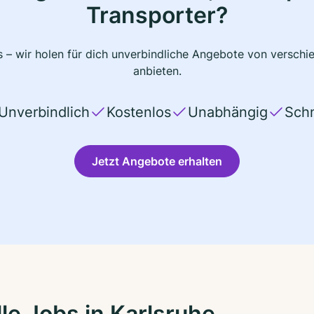
Transporter?
 – wir holen für dich unverbindliche Angebote von verschi
anbieten.
Unverbindlich
Kostenlos
Unabhängig
Schn
Jetzt Angebote erhalten
le Jobs in Karlsruhe