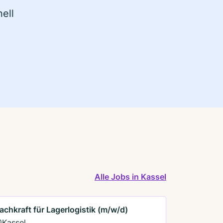
ell
Alle Jobs in Kassel
achkraft für Lagerlogistik (m/w/d)
Kassel