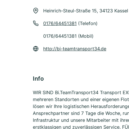
Heinrich-Steul-Straße 15, 34123 Kassel
0176/64451381
(Telefon)
0176/64451381 (Mobil)
http://bi-teamtransport34.de
Info
WIR SIND Bi.TeamTransport34 Transport E
mehreren Standorten und einer eigenen Flo
lösen wir Ihre logistischen Herausforderung
Ansprechpartner sind 7 Tage die Woche, run
Infrastruktur und unsere Mitarbeiter mit ihr
erstklassigen und zuverlässigen Service. F