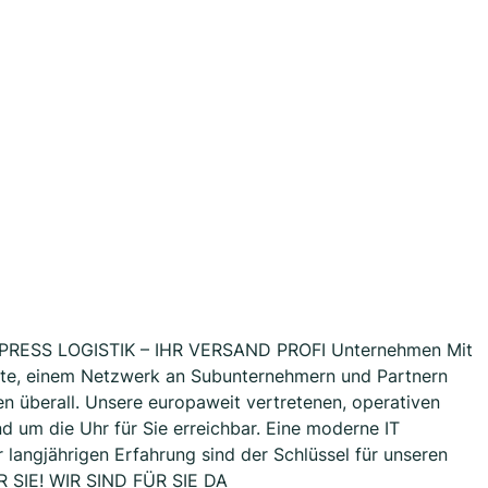
XPRESS LOGISTIK – IHR VERSAND PROFI Unternehmen Mit
tte, einem Netzwerk an Subunternehmern und Partnern
en überall. Unsere europaweit vertretenen, operativen
d um die Uhr für Sie erreichbar. Eine moderne IT
er langjährigen Erfahrung sind der Schlüssel für unseren
ÜR SIE! WIR SIND FÜR SIE DA