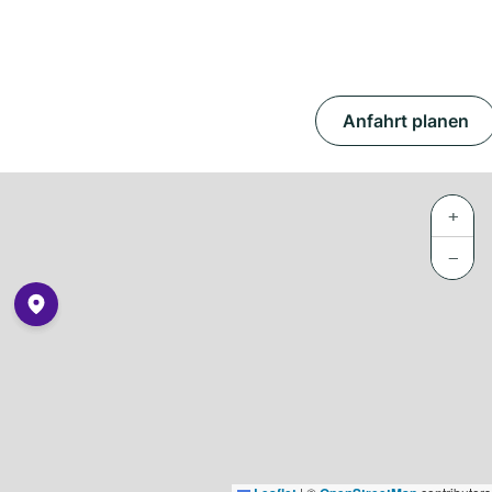
Anfahrt planen
+
−