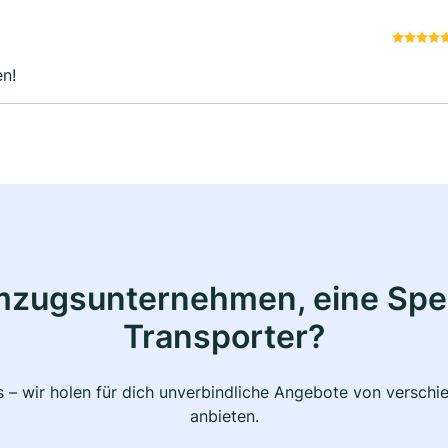
en!
mzugsunternehmen, eine Sped
Transporter?
 – wir holen für dich unverbindliche Angebote von verschi
anbieten.