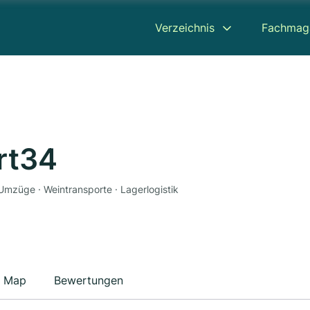
Verzeichnis
Fachmag
rt34
Umzüge · Weintransporte · Lagerlogistik
Map
Bewertungen