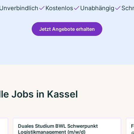
Unverbindlich
Kostenlos
Unabhängig
Schn
Jetzt Angebote erhalten
le Jobs in Kassel
Duales Studium BWL Schwerpunkt
F
Logistikmanagement (m/w/d)