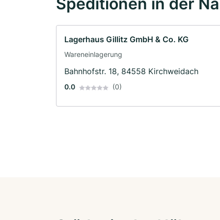
Speditionen in der N
Lagerhaus Gillitz GmbH & Co. KG
Wareneinlagerung
Bahnhofstr. 18, 84558 Kirchweidach
0.0
(0)