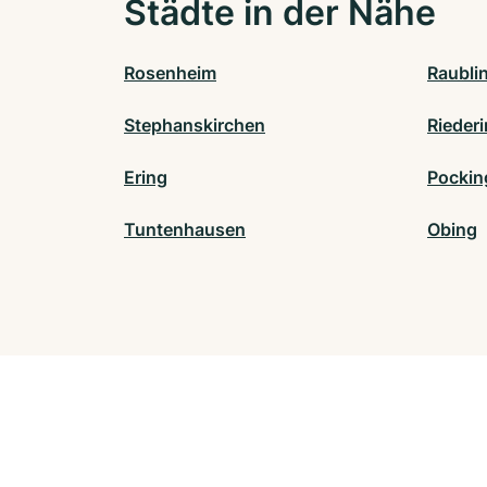
Städte in der Nähe
Rosenheim
Raubli
Stephanskirchen
Rieder
Ering
Pockin
Tuntenhausen
Obing