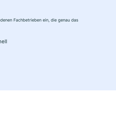
edenen Fachbetrieben ein, die genau das
ell