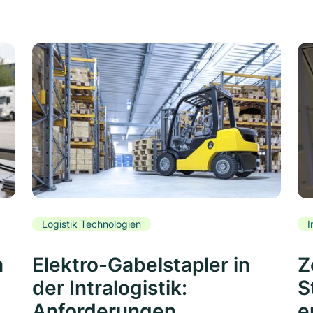
Logistik Technologien
I
m
Elektro-Gabelstapler in
Z
der Intralogistik:
S
Anforderungen,
e