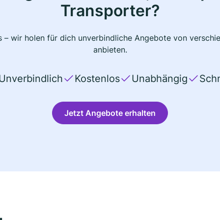
Transporter?
 – wir holen für dich unverbindliche Angebote von verschi
anbieten.
Unverbindlich
Kostenlos
Unabhängig
Schn
Jetzt Angebote erhalten