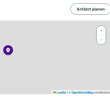
Anfahrt planen
+
−
Leaflet
|
©
OpenStreetMap
contributors