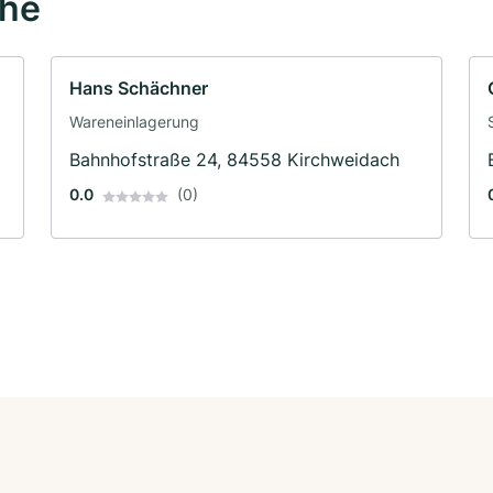
ähe
Hans Schächner
Wareneinlagerung
Bahnhofstraße 24, 84558 Kirchweidach
0.0
(0)