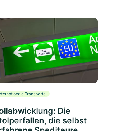
nternationale Transporte
ollabwicklung: Die
tolperfallen, die selbst
rfahrene Spediteure