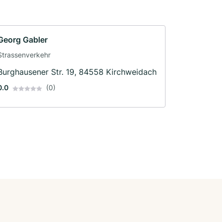
Georg Gabler
Strassenverkehr
Burghausener Str. 19, 84558 Kirchweidach
0.0
(0)