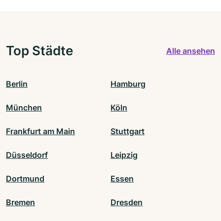
Top Städte
Alle ansehen
Berlin
Hamburg
München
Köln
Frankfurt am Main
Stuttgart
Düsseldorf
Leipzig
Dortmund
Essen
Bremen
Dresden