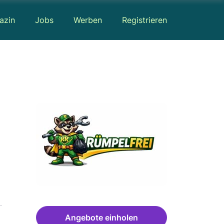
azin
Jobs
Werben
Registrieren
Angebote einholen