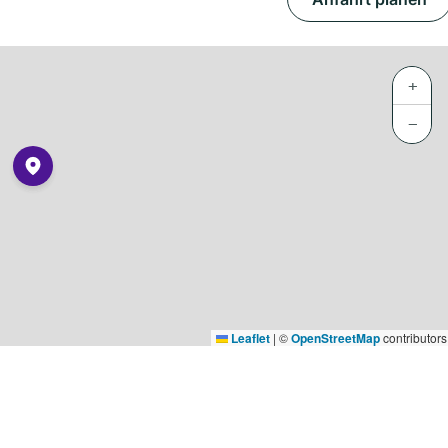
+
−
Leaflet
|
©
OpenStreetMap
contributors