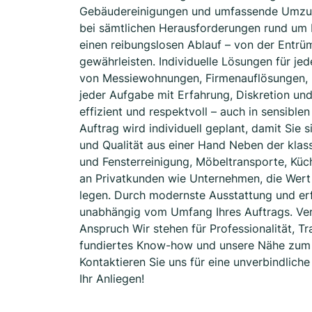
Gebäudereinigungen und umfassende Umzugss
bei sämtlichen Herausforderungen rund um 
einen reibungslosen Ablauf – von der Entrü
gewährleisten. Individuelle Lösungen für j
von Messiewohnungen, Firmenauflösungen, 
jeder Aufgabe mit Erfahrung, Diskretion un
effizient und respektvoll – auch in sensibl
Auftrag wird individuell geplant, damit Sie s
und Qualität aus einer Hand Neben der klas
und Fensterreinigung, Möbeltransporte, Kü
an Privatkunden wie Unternehmen, die Wert 
legen. Durch modernste Ausstattung und erf
unabhängig vom Umfang Ihres Auftrags. Vertr
Anspruch Wir stehen für Professionalität, 
fundiertes Know-how und unsere Nähe zum 
Kontaktieren Sie uns für eine unverbindlich
Ihr Anliegen!