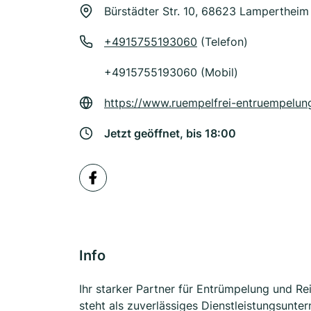
Bürstädter Str. 10, 68623 Lampertheim
+4915755193060
(Telefon)
+4915755193060 (Mobil)
https://www.ruempelfrei-entruempelun
Jetzt geöffnet, bis 18:00
Info
Ihr starker Partner für Entrümpelung und 
steht als zuverlässiges Dienstleistungsunte