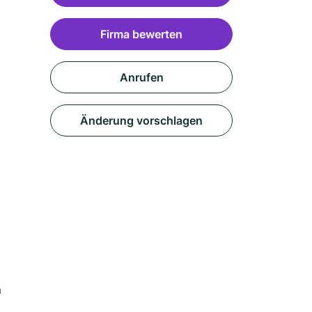
Firma bewerten
Anrufen
Änderung vorschlagen
m