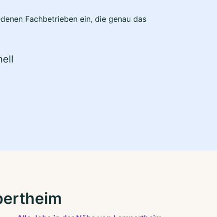
edenen Fachbetrieben ein, die genau das
ell
pertheim