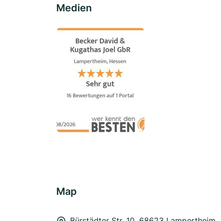
Medien
Map
Bürstädter Str. 10, 68623 Lampertheim