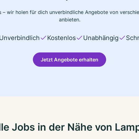
 – wir holen für dich unverbindliche Angebote von verschi
anbieten.
Unverbindlich
Kostenlos
Unabhängig
Schn
Jetzt Angebote erhalten
le Jobs in der Nähe von Lam