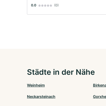
0.0
(0)
Städte in der Nähe
Weinheim
Birken
Neckarsteinach
Gorxhe