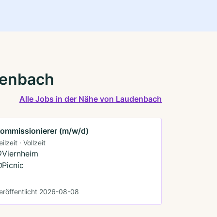
denbach
Alle Jobs in der Nähe von Laudenbach
ommissionierer (m/w/d)
eilzeit · Vollzeit
Viernheim
Picnic
eröffentlicht 2026-08-08