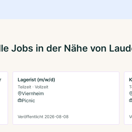
le Jobs in der Nähe von Lau
r
Lagerist (m/w/d)
K
Teilzeit · Vollzeit
T
Viernheim
Picnic
Veröffentlicht 2026-08-08
V