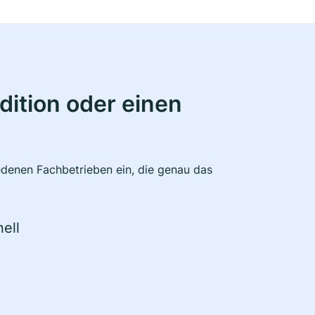
ition oder einen
edenen Fachbetrieben ein, die genau das
ell