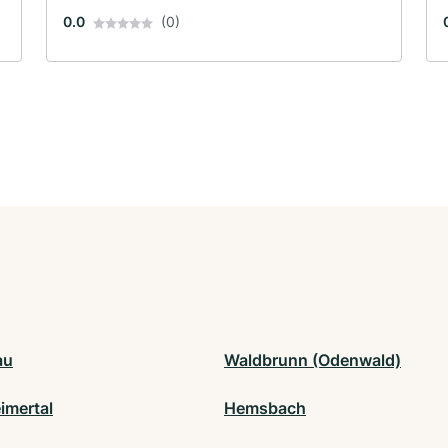
0.0
(0)
au
Waldbrunn (Odenwald)
imertal
Hemsbach