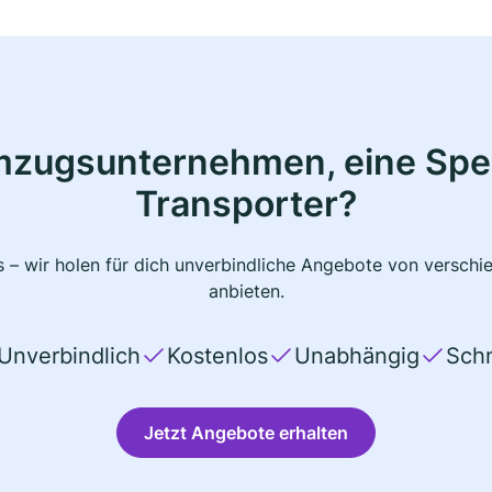
mzugsunternehmen, eine Sped
Transporter?
 – wir holen für dich unverbindliche Angebote von verschi
anbieten.
Unverbindlich
Kostenlos
Unabhängig
Schn
Jetzt Angebote erhalten