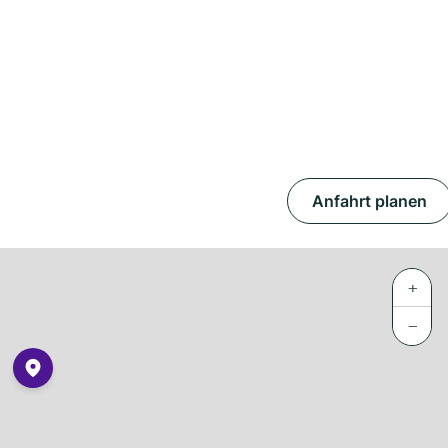
Anfahrt planen
+
−