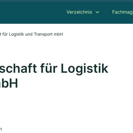
Verzeichnis
Fachmag
t für Logistik und Transport mbH
schaft für Logistik
mbH
n