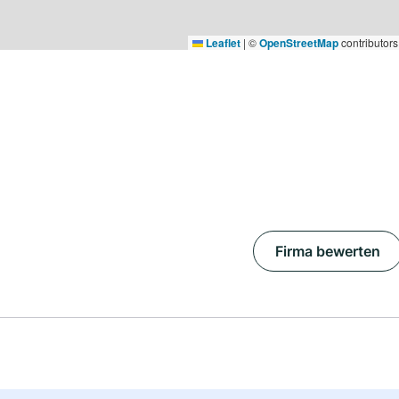
Leaflet
|
©
OpenStreetMap
contributors
Firma bewerten