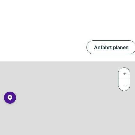
Anfahrt planen
+
−