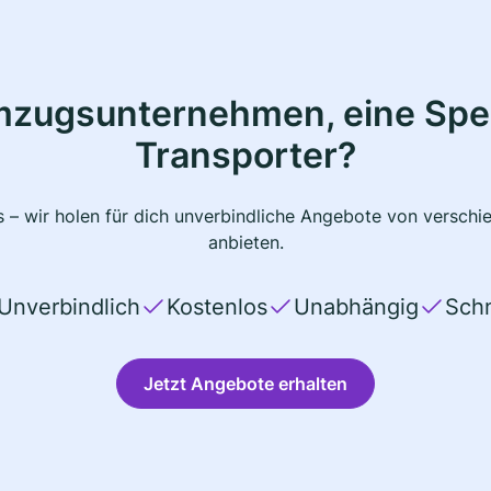
mzugsunternehmen, eine Sped
Transporter?
 – wir holen für dich unverbindliche Angebote von verschi
anbieten.
Unverbindlich
Kostenlos
Unabhängig
Schn
Jetzt Angebote erhalten