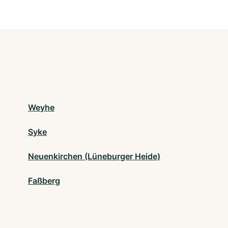
Weyhe
Syke
Neuenkirchen (Lüneburger Heide)
Faßberg