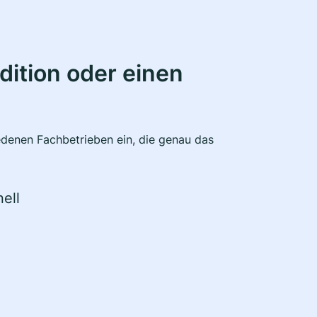
ition oder einen
edenen Fachbetrieben ein, die genau das
ell