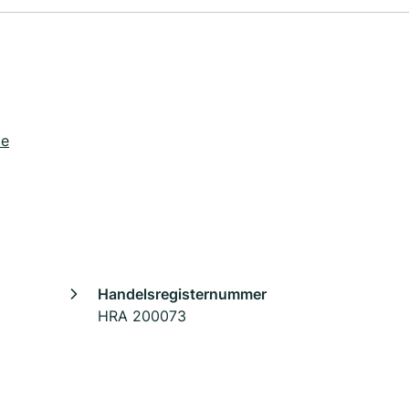
de
Handelsregisternummer
HRA 200073