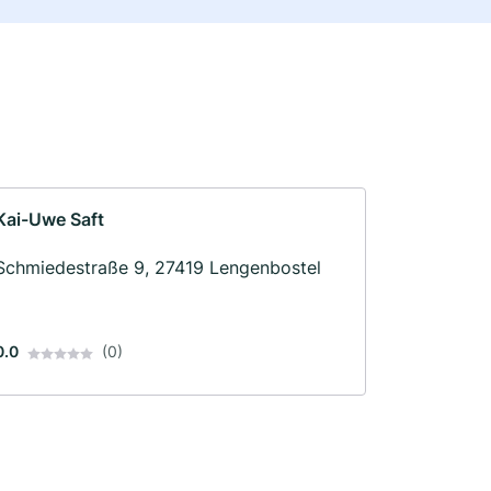
Kai-Uwe Saft
Schmiedestraße 9, 27419 Lengenbostel
0.0
(0)