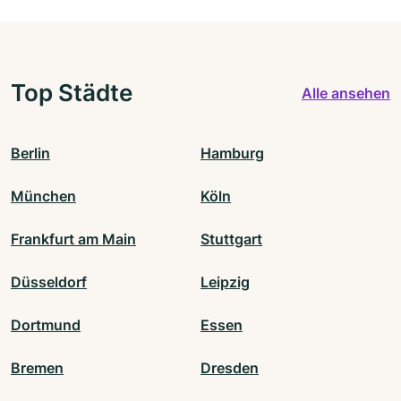
Top Städte
Alle ansehen
Berlin
Hamburg
München
Köln
Frankfurt am Main
Stuttgart
Düsseldorf
Leipzig
Dortmund
Essen
Bremen
Dresden