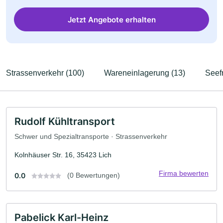
Jetzt Angebote erhalten
Strassenverkehr (100)
Wareneinlagerung (13)
Seefr
Rudolf Kühltransport
Schwer und Spezialtransporte · Strassenverkehr
Kolnhäuser Str. 16, 35423 Lich
Firma bewerten
0.0
(0 Bewertungen)
Pabelick Karl-Heinz