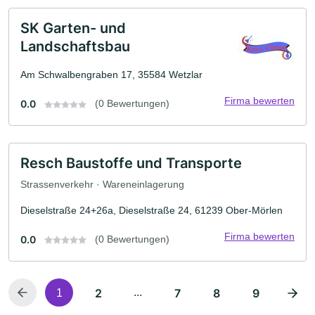
SK Garten- und
Landschaftsbau
Am Schwalbengraben 17, 35584 Wetzlar
Firma bewerten
0.0
(0 Bewertungen)
Resch Baustoffe und Transporte
Strassenverkehr · Wareneinlagerung
Dieselstraße 24+26a, Dieselstraße 24, 61239 Ober-Mörlen
Firma bewerten
0.0
(0 Bewertungen)
2
...
7
8
9
1