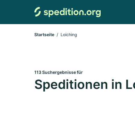
Startseite
Loiching
113 Suchergebnisse für
Speditionen in L