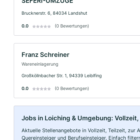
SEFERI-UMZÜGE
Brucknerstr. 6, 84034 Landshut
0.0
(0 Bewertungen)
Franz Schreiner
Wareneinlagerung
Großköllnbacher Str. 1, 94339 Leiblfing
0.0
(0 Bewertungen)
Jobs in Loiching & Umgebung: Vollzeit,
Aktuelle Stellenangebote in Vollzeit, Teilzeit, zur
Quereinsteiger und Berufseinsteiger. Einfach filte