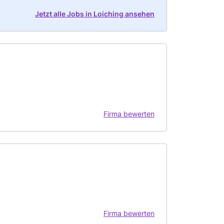
Jetzt alle Jobs in Loiching ansehen
Firma bewerten
Firma bewerten