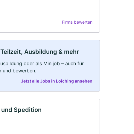
Firma bewerten
 Teilzeit, Ausbildung & mehr
 Ausbildung oder als Minijob – auch für
rn und bewerben.
Jetzt alle Jobs in Loiching ansehen
 und Spedition