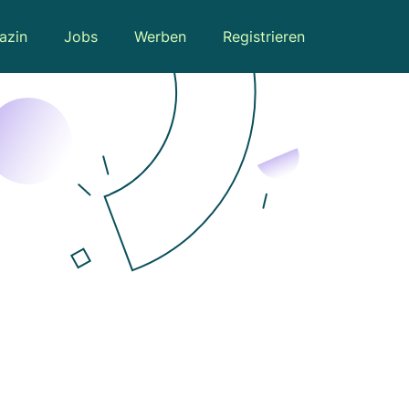
azin
Jobs
Werben
Registrieren