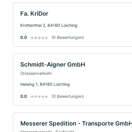
Fa. KriDor
Krottenthal 2, 84180 Loiching
0.0
(0 Bewertungen)
Schmidt-Aigner GmbH
Strassenverkehr
Heising 1, 84180 Loiching
0.0
(0 Bewertungen)
Messerer Spedition - Transporte Gmb
Strassenverkehr · Seefracht