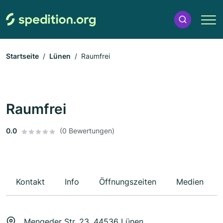
Startseite
Lünen
Raumfrei
Raumfrei
0.0
(0 Bewertungen)
Kontakt
Info
Öffnungszeiten
Medien
Mengeder Str. 23, 44536 Lünen