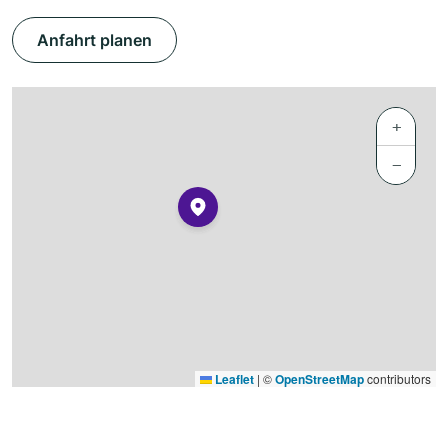
Anfahrt planen
+
−
Leaflet
|
©
OpenStreetMap
contributors