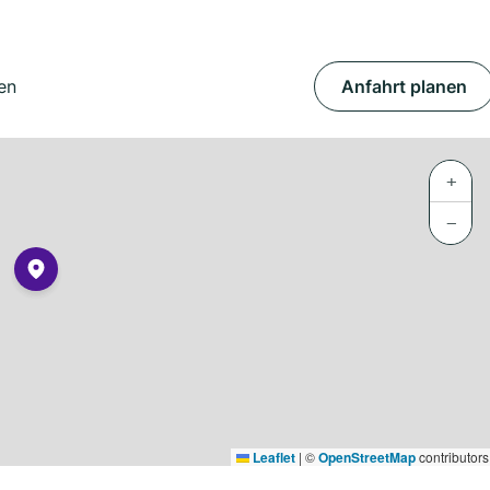
en
Anfahrt planen
+
−
Leaflet
|
©
OpenStreetMap
contributors