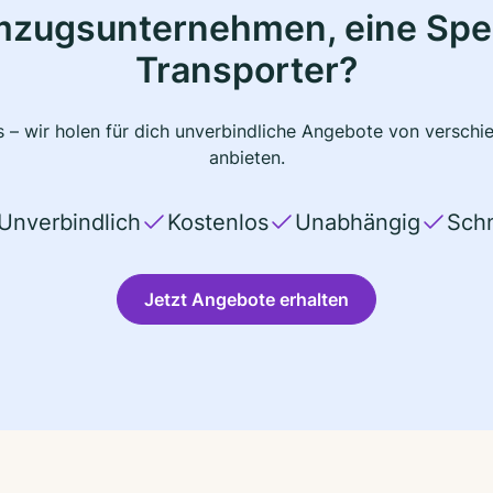
mzugsunternehmen, eine Sped
Transporter?
 – wir holen für dich unverbindliche Angebote von verschi
anbieten.
Unverbindlich
Kostenlos
Unabhängig
Schn
Jetzt Angebote erhalten