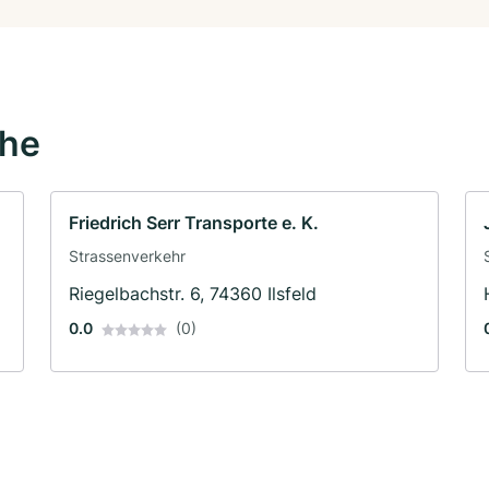
ähe
Friedrich Serr Transporte e. K.
Strassenverkehr
Riegelbachstr. 6, 74360 Ilsfeld
0.0
(0)