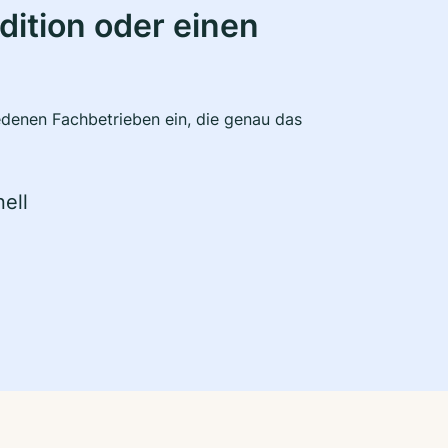
ition oder einen
edenen Fachbetrieben ein, die genau das
ell