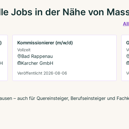
lle Jobs in der Nähe von Ma
Al
)
Kommissionierer (m/w/d)
G
Vollzeit
V
Bad Rappenau
bH
Karcher GmbH
Veröffentlicht 2026-08-06
V
usen – auch für Quereinsteiger, Berufseinsteiger und Fach