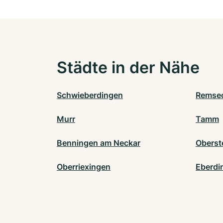
Städte in der Nähe
Schwieberdingen
Remsec
Murr
Tamm
Benningen am Neckar
Oberst
Oberriexingen
Eberdi