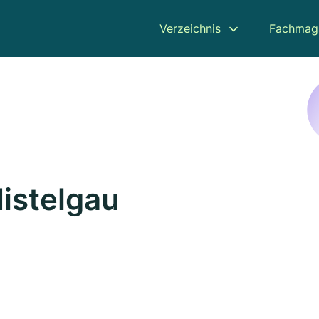
Verzeichnis
Fachmag
Mistelgau