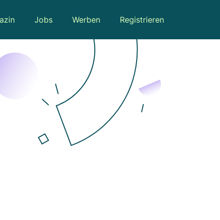
azin
Jobs
Werben
Registrieren