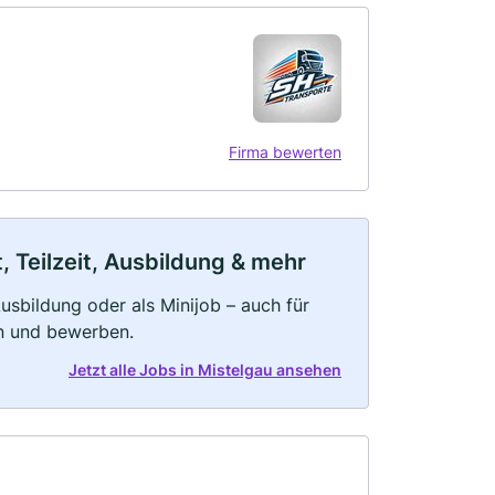
Firma bewerten
, Teilzeit, Ausbildung & mehr
 Ausbildung oder als Minijob – auch für
rn und bewerben.
Jetzt alle Jobs in Mistelgau ansehen