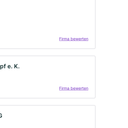
Firma bewerten
pf e. K.
Firma bewerten
G