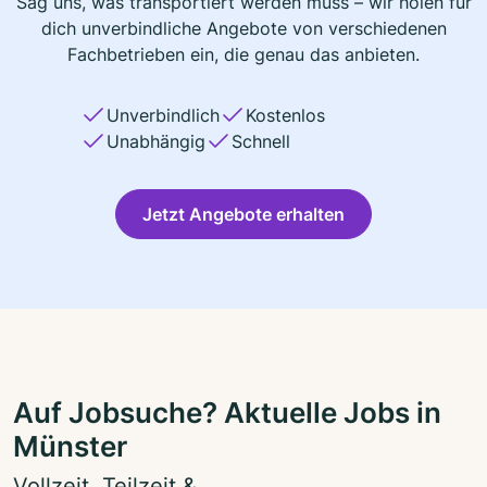
Sag uns, was transportiert werden muss – wir holen für
dich unverbindliche Angebote von verschiedenen
Fachbetrieben ein, die genau das anbieten.
Unverbindlich
Kostenlos
Unabhängig
Schnell
Jetzt Angebote erhalten
Auf Jobsuche? Aktuelle Jobs in
Münster
Vollzeit, Teilzeit &