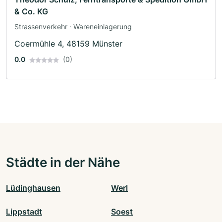
& Co. KG
Strassenverkehr · Wareneinlagerung
Coermühle 4, 48159 Münster
0.0
(0)
Städte in der Nähe
Lüdinghausen
Werl
Lippstadt
Soest