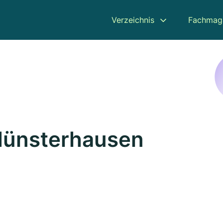
Verzeichnis
Fachmag
Münsterhausen