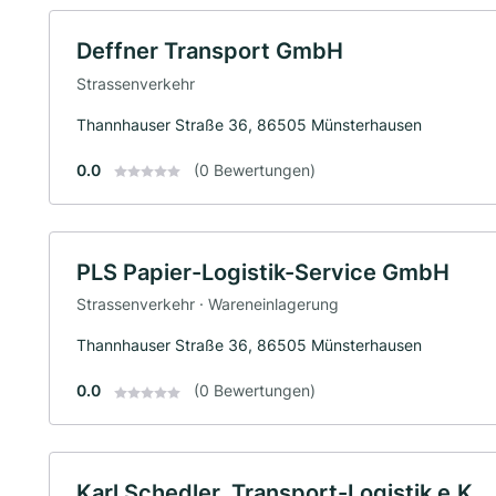
Deffner Transport GmbH
Strassenverkehr
Thannhauser Straße 36, 86505 Münsterhausen
0.0
(0 Bewertungen)
PLS Papier-Logistik-Service GmbH
Strassenverkehr · Wareneinlagerung
Thannhauser Straße 36, 86505 Münsterhausen
0.0
(0 Bewertungen)
Karl Schedler, Transport-Logistik e.K.