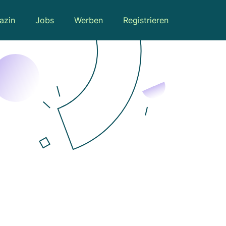
azin
Jobs
Werben
Registrieren