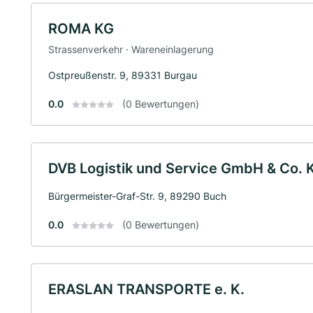
ROMA KG
Strassenverkehr · Wareneinlagerung
Ostpreußenstr. 9, 89331 Burgau
0.0
(0 Bewertungen)
DVB Logistik und Service GmbH & Co. 
Bürgermeister-Graf-Str. 9, 89290 Buch
0.0
(0 Bewertungen)
ERASLAN TRANSPORTE e. K.