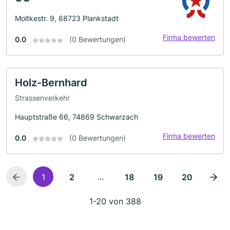
Moltkestr. 9, 68723 Plankstadt
Firma bewerten
0.0
(0 Bewertungen)
Holz-Bernhard
Strassenverkehr
Hauptstraße 66, 74869 Schwarzach
Firma bewerten
0.0
(0 Bewertungen)
...
1
2
18
19
20
1-20 von 388