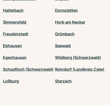
Haiterbach
Dornstetten
Simmersfeld
Horb am Neckar
Freudenstadt
Grömbach
Ebhausen
Seewald
Egenhausen
Wildberg (Schwarzwald)
Schopfloch (Schwarzwald)
Rohrdorf (Landkreis Calw)
Loßburg
Starzach