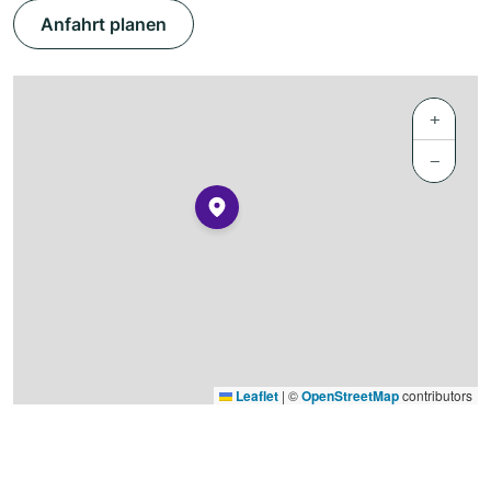
Anfahrt planen
+
−
Leaflet
|
©
OpenStreetMap
contributors