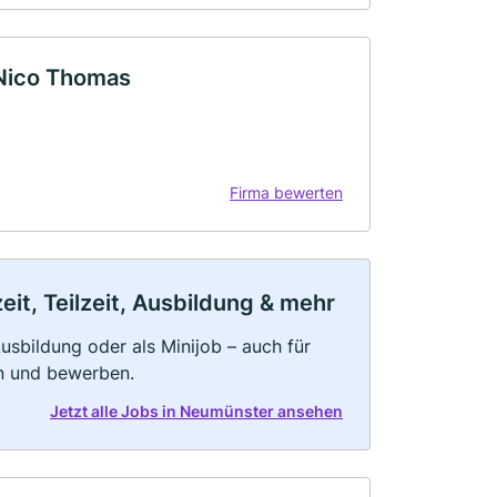
 Nico Thomas
Firma bewerten
it, Teilzeit, Ausbildung & mehr
 Ausbildung oder als Minijob – auch für
rn und bewerben.
Jetzt alle Jobs in Neumünster ansehen