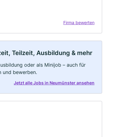
Firma bewerten
it, Teilzeit, Ausbildung & mehr
 Ausbildung oder als Minijob – auch für
rn und bewerben.
Jetzt alle Jobs in Neumünster ansehen