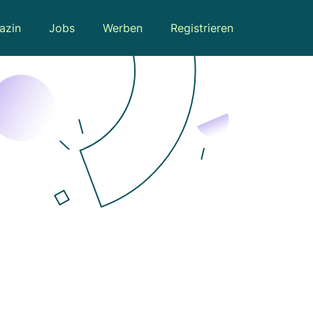
azin
Jobs
Werben
Registrieren