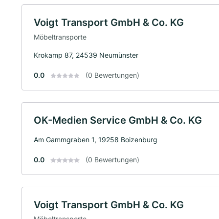
Voigt Transport GmbH & Co. KG
Möbeltransporte
Krokamp 87, 24539 Neumünster
0.0
(0 Bewertungen)
OK-Medien Service GmbH & Co. KG
Am Gammgraben 1, 19258 Boizenburg
0.0
(0 Bewertungen)
Voigt Transport GmbH & Co. KG
Möbeltransporte