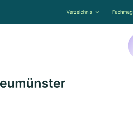
Verzeichnis
Fachmag
Neumünster