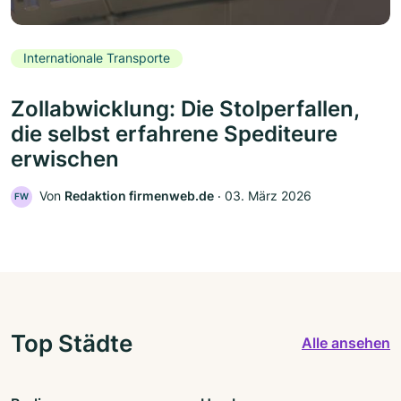
Internationale Transporte
Zollabwicklung: Die Stolperfallen,
die selbst erfahrene Spediteure
erwischen
Von
Redaktion firmenweb.de
‧
03. März 2026
FW
Top Städte
Alle ansehen