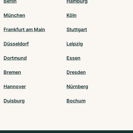
Berlin
Hamburg
München
Köln
Frankfurt am Main
Stuttgart
Düsseldorf
Leipzig
Dortmund
Essen
Bremen
Dresden
Hannover
Nürnberg
Duisburg
Bochum