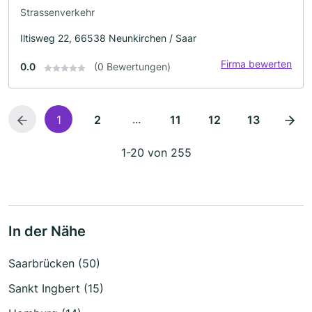
Strassenverkehr
Iltisweg 22, 66538 Neunkirchen / Saar
Firma bewerten
0.0
(0 Bewertungen)
...
1
2
11
12
13
1-20 von 255
In der Nähe
Saarbrücken (50)
Sankt Ingbert (15)