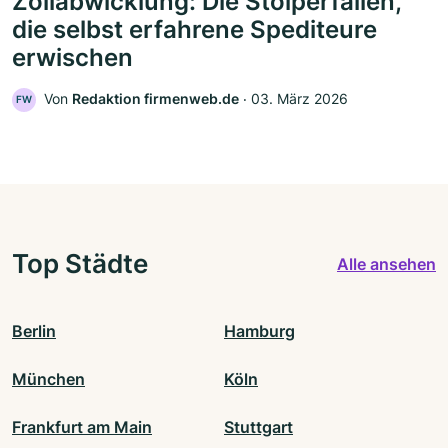
Zollabwicklung: Die Stolperfallen,
die selbst erfahrene Spediteure
erwischen
Von
Redaktion firmenweb.de
‧
03. März 2026
FW
Top Städte
Alle ansehen
Berlin
Hamburg
München
Köln
Frankfurt am Main
Stuttgart