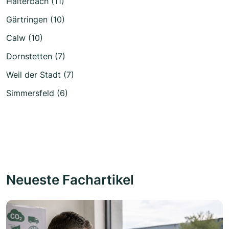
Haiterbach (11)
Gärtringen (10)
Calw (10)
Dornstetten (7)
Weil der Stadt (7)
Simmersfeld (6)
Neueste Fachartikel