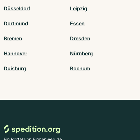
Düsseldorf
Leipzig
Dortmund
Essen
Bremen
Dresden
Hannover
Nürnberg
Duisburg
Bochum
Ein Portal von Firmenweb.de