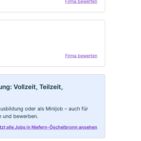
Firma bewerten
Firma bewerten
: Vollzeit, Teilzeit,
 Ausbildung oder als Minijob – auch für
rn und bewerben.
tzt alle Jobs in Niefern-Öschelbronn ansehen