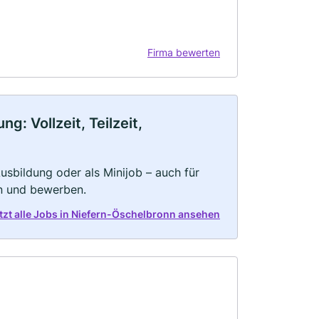
Firma bewerten
: Vollzeit, Teilzeit,
 Ausbildung oder als Minijob – auch für
rn und bewerben.
tzt alle Jobs in Niefern-Öschelbronn ansehen