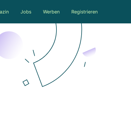
azin
Jobs
Werben
Registrieren