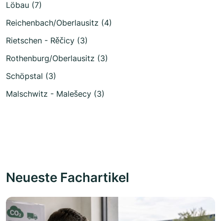
Löbau (7)
Reichenbach/Oberlausitz (4)
Rietschen - Rěčicy (3)
Rothenburg/Oberlausitz (3)
Schöpstal (3)
Malschwitz - Malešecy (3)
Neueste Fachartikel