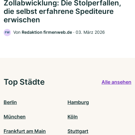
Zollabwicklung: Die Stolperfallen,
die selbst erfahrene Spediteure
erwischen
Von
Redaktion firmenweb.de
‧
03. März 2026
FW
Top Städte
Alle ansehen
Berlin
Hamburg
München
Köln
Frankfurt am Main
Stuttgart