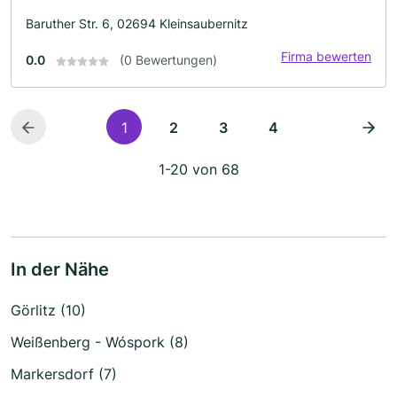
Baruther Str. 6, 02694 Kleinsaubernitz
Firma bewerten
0.0
(0 Bewertungen)
1
2
3
4
1-20 von 68
In der Nähe
Görlitz (10)
Weißenberg - Wóspork (8)
Markersdorf (7)