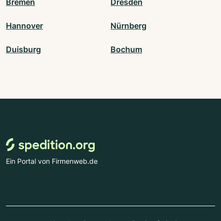
Bremen
Dresden
Hannover
Nürnberg
Duisburg
Bochum
Ein Portal von Firmenweb.de