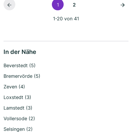
1
2
1-20 von 41
In der Nähe
Beverstedt (5)
Bremervörde (5)
Zeven (4)
Loxstedt (3)
Lamstedt (3)
Vollersode (2)
Selsingen (2)