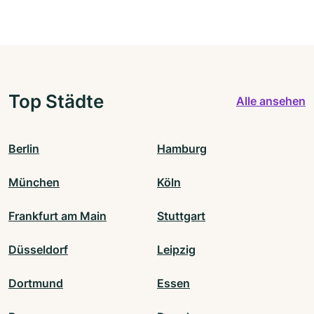
Top Städte
Alle ansehen
Berlin
Hamburg
München
Köln
Frankfurt am Main
Stuttgart
Düsseldorf
Leipzig
Dortmund
Essen