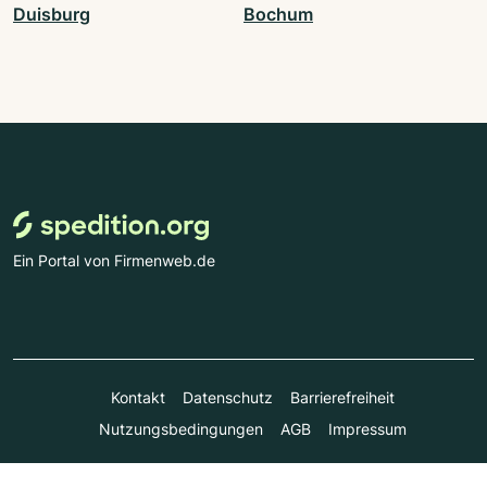
Duisburg
Bochum
Ein Portal von Firmenweb.de
Kontakt
Datenschutz
Barrierefreiheit
Nutzungsbedingungen
AGB
Impressum
© Marktplatz Mittelstand GmbH & Co. KG 1998 - 2026. Alle