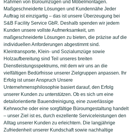
Rahmen von Büroumzügen und Möbelmontagen.
Maßgeschneiderte Lösungen und Kundennähe Jeder
Auftrag ist einzigartig – das ist unsere Überzeugung bei
S&B Facility Service GbR. Deshalb spenden wir jedem
Kunden unsere vollste Aufmerksamkeit, um
maßgeschneiderte Lösungen zu bieten, die präzise auf die
individuellen Anforderungen abgestimmt sind.
Kleintransporte, Klein- und Sozialumzüge sowie
Holzaufbereitung sind Teil unseres breiten
Dienstleistungsspektrums, mit dem wir uns an die
vielfältigen Bedürfnisse unserer Zielgruppen anpassen. Ihr
Erfolg ist unser Anspruch Unsere
Unternehmensphilosophie basiert darauf, den Erfolg
unserer Kunden zu unterstützen. Ob es sich um eine
detailorientierte Bauendreinigung, eine zuverlässige
Kehrwoche oder eine sorgfältige Büroumgestaltung handelt
– unser Ziel ist es, durch exzellente Serviceleistungen den
Alltag unserer Kunden zu erleichtern. Die langjährige
Zufriedenheit unserer Kundschaft sowie nachhaltige