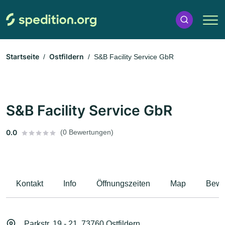
Startseite
Ostfildern
S&B Facility Service GbR
S&B Facility Service GbR
0.0
(0 Bewertungen)
Kontakt
Info
Öffnungszeiten
Map
Bewe
Parkstr. 19 - 21, 73760 Ostfildern