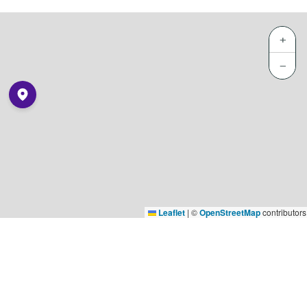
+
−
Leaflet
|
©
OpenStreetMap
contributors