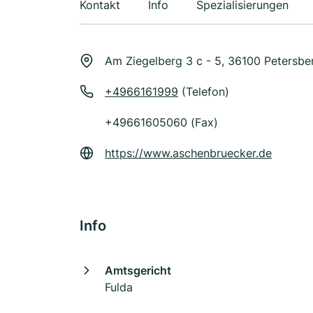
Kontakt
Info
Spezialisierungen
Am Ziegelberg 3 c - 5, 36100 Petersbe
+4966161999
(Telefon)
+49661605060 (Fax)
https://www.aschenbruecker.de
Info
Amtsgericht
Fulda