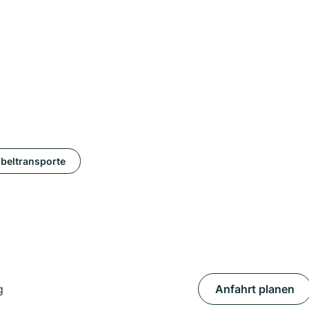
beltransporte
g
Anfahrt planen