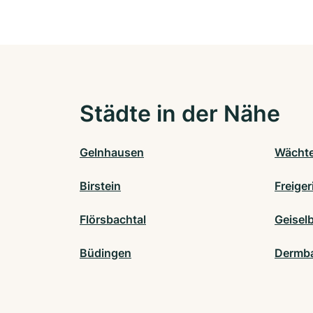
Städte in der Nähe
Gelnhausen
Wächt
Birstein
Freiger
Flörsbachtal
Geisel
Büdingen
Dermb