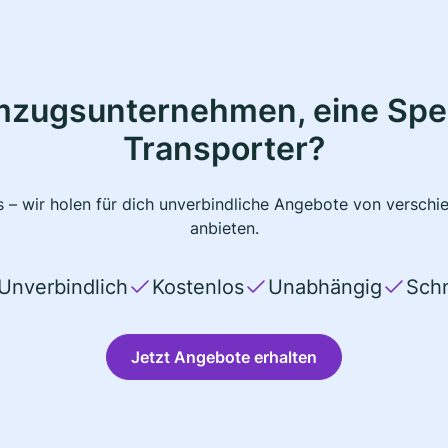
mzugsunternehmen, eine Sped
Transporter?
 – wir holen für dich unverbindliche Angebote von verschi
anbieten.
Unverbindlich
Kostenlos
Unabhängig
Schn
Jetzt Angebote erhalten