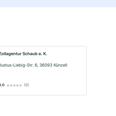
Zollagentur Schaub e. K.
Justus-Liebig-Str. 6, 36093 Künzell
0.0
(0)