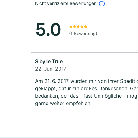
Nicht verifizierte Bewertungen
5.0
(1 Bewertung)
Sibylle True
22. Juni 2017
Am 21. 6. 2017 wurden mir von ihrer Spedition 2 Möbelstücke nach HB speditiert. Alles hat
geklappt, dafür ein großes Dankeschön. Ga
bedanken, der das - fast Unmögliche - mögl
gerne weiter empfehlen.