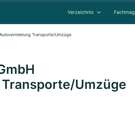
Verzeichnis
Fachmag
Autovermietung Transporte/Umzüge
 GmbH
 Transporte/Umzüge