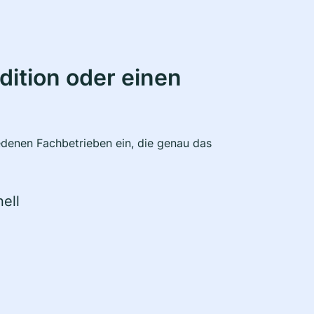
ition oder einen
edenen Fachbetrieben ein, die genau das
ell