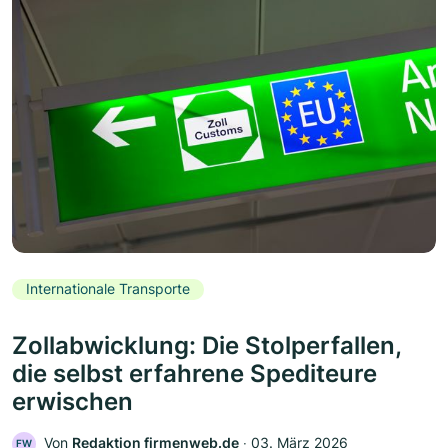
Internationale Transporte
Zollabwicklung: Die Stolperfallen,
die selbst erfahrene Spediteure
erwischen
Von
Redaktion firmenweb.de
‧
03. März 2026
FW