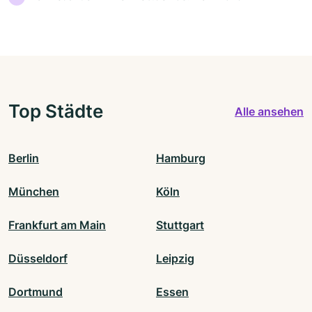
Top Städte
Alle ansehen
Berlin
Hamburg
München
Köln
Frankfurt am Main
Stuttgart
Düsseldorf
Leipzig
Dortmund
Essen