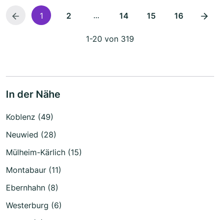
...
1
2
14
15
16
1-20 von 319
In der Nähe
Koblenz (49)
Neuwied (28)
Mülheim-Kärlich (15)
Montabaur (11)
Ebernhahn (8)
Westerburg (6)