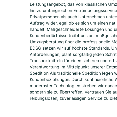
Leistungsangebot, das von klassischen Umzu
hin zu umfangreichen Entrümpelungsservice
Privatpersonen als auch Unternehmen unters
Auftrag wider, egal ob es sich um einen na
handelt. Maßgeschneiderte Lösungen und u
Kundenbedürfnisse treibt uns an, maßgeschn
Umzugsberatung über die professionelle M
BDSG setzen wir auf höchste Standards. Uns
Anforderungen, plant sorgfältig jeden Schr
Transportmitteln für einen sicheren und effi
Verantwortung im Mittelpunkt unserer Entso
Spedition Als traditionelle Spedition legen 
Kundenbeziehungen. Durch kontinuierliche W
modernster Technologien streben wir danach
sondern sie zu übertreffen. Vertrauen Sie 
reibungslosen, zuverlässigen Service zu biet