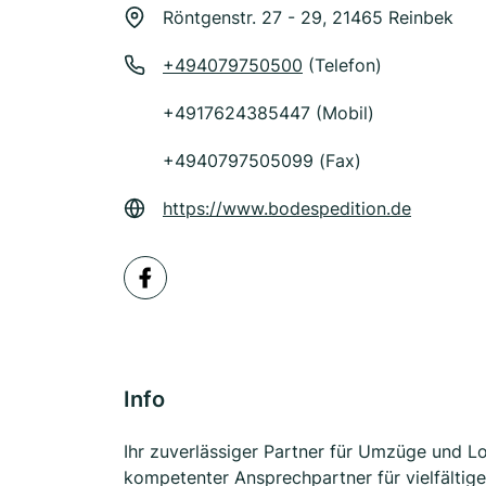
Röntgenstr. 27 - 29, 21465 Reinbek
+494079750500
(Telefon)
+4917624385447 (Mobil)
+4940797505099 (Fax)
https://www.bodespedition.de
Info
Ihr zuverlässiger Partner für Umzüge und Log
kompetenter Ansprechpartner für vielfältig