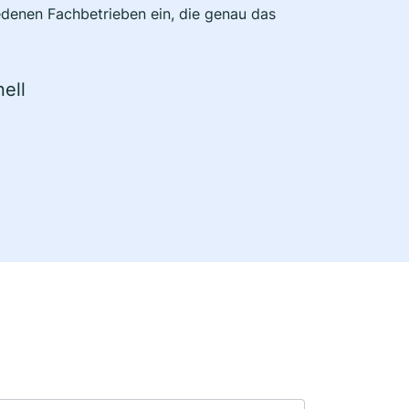
edenen Fachbetrieben ein, die genau das
ell