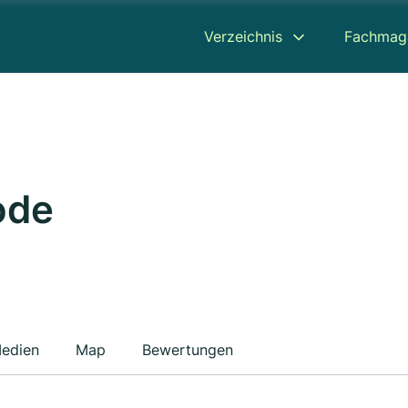
Verzeichnis
Fachmag
ode
edien
Map
Bewertungen