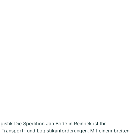
istik Die Spedition Jan Bode in Reinbek ist Ihr
e Transport- und Logistikanforderungen. Mit einem breiten