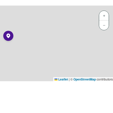
+
−
Leaflet
|
©
OpenStreetMap
contributors