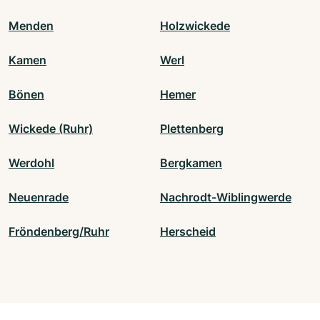
Menden
Holzwickede
Kamen
Werl
Bönen
Hemer
Wickede (Ruhr)
Plettenberg
Werdohl
Bergkamen
Neuenrade
Nachrodt-Wiblingwerde
Fröndenberg/Ruhr
Herscheid