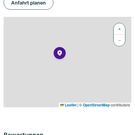
Anfahrt planen
+
−
Leaflet
|
©
OpenStreetMap
contributors