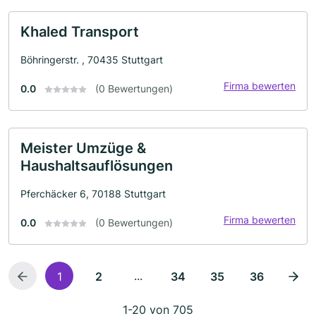
Khaled Transport
Böhringerstr. , 70435 Stuttgart
Firma bewerten
0.0
(0 Bewertungen)
Meister Umzüge &
Haushaltsauflösungen
Pferchäcker 6, 70188 Stuttgart
Firma bewerten
0.0
(0 Bewertungen)
...
1
2
34
35
36
1-20 von 705