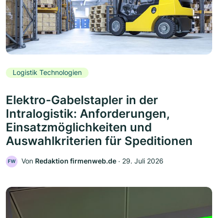
Logistik Technologien
Elektro-Gabelstapler in der
Intralogistik: Anforderungen,
Einsatzmöglichkeiten und
Auswahlkriterien für Speditionen
Von
Redaktion firmenweb.de
‧
29. Juli 2026
FW