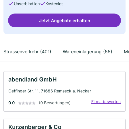
Unverbindlich
Kostenlos
Jetzt Angebote erhalten
Strassenverkehr (401)
Wareneinlagerung (55)
Mö
abendland GmbH
Oeffinger Str. 11, 71686 Remseck a. Neckar
Firma bewerten
0.0
(0 Bewertungen)
Kurzenberger & Co