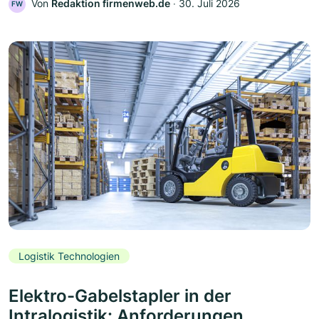
Von
Redaktion firmenweb.de
‧
30. Juli 2026
FW
Logistik Technologien
Elektro-Gabelstapler in der
Intralogistik: Anforderungen,