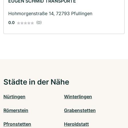
EUGEN SCHMID TRANSPORTE
Hohmorgenstraße 14, 72793 Pfullingen
0.0
(0)
Städte in der Nähe
Nürtingen
Winterlingen
Römerstein
Grabenstetten
Pfronstetten
Heroldstatt