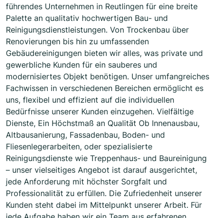
führendes Unternehmen in Reutlingen für eine breite
Palette an qualitativ hochwertigen Bau- und
Reinigungsdienstleistungen. Von Trockenbau über
Renovierungen bis hin zu umfassenden
Gebäudereinigungen bieten wir alles, was private und
gewerbliche Kunden für ein sauberes und
modernisiertes Objekt benötigen. Unser umfangreiches
Fachwissen in verschiedenen Bereichen ermöglicht es
uns, flexibel und effizient auf die individuellen
Bedürfnisse unserer Kunden einzugehen. Vielfältige
Dienste, Ein Höchstmaß an Qualität Ob Innenausbau,
Altbausanierung, Fassadenbau, Boden- und
Fliesenlegerarbeiten, oder spezialisierte
Reinigungsdienste wie Treppenhaus- und Baureinigung
– unser vielseitiges Angebot ist darauf ausgerichtet,
jede Anforderung mit höchster Sorgfalt und
Professionalität zu erfüllen. Die Zufriedenheit unserer
Kunden steht dabei im Mittelpunkt unserer Arbeit. Für
jede Aufgabe haben wir ein Team aus erfahrenen