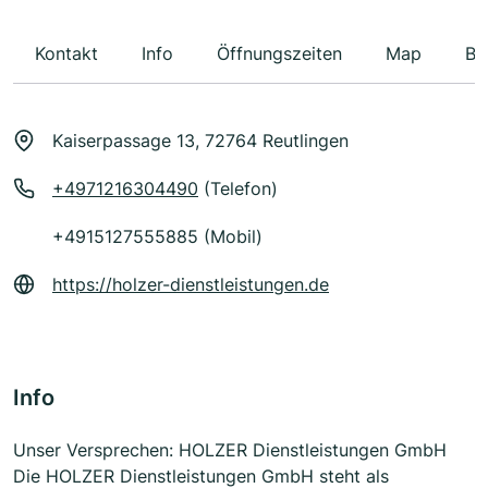
Kontakt
Info
Öffnungszeiten
Map
Be
Kaiserpassage 13, 72764 Reutlingen
+4971216304490
(Telefon)
+4915127555885 (Mobil)
https://holzer-dienstleistungen.de
Info
Unser Versprechen: HOLZER Dienstleistungen GmbH
Die HOLZER Dienstleistungen GmbH steht als