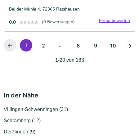
Bei der Mühle 4, 72365 Ratshausen
Firma bewerten
0.0
(0 Bewertungen)
2
...
8
9
10
1
1-20 von 183
In der Nähe
Villingen-Schwenningen (31)
Schramberg (12)
Deißlingen (9)