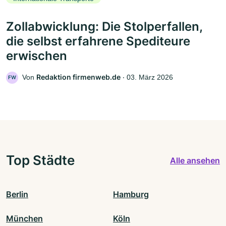
Zollabwicklung: Die Stolperfallen,
die selbst erfahrene Spediteure
erwischen
Redaktion firmenweb.de
Von
‧
03. März 2026
FW
Top Städte
Alle ansehen
Berlin
Hamburg
München
Köln