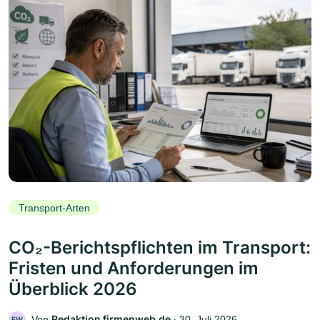
Transport-Arten
CO₂-Berichtspflichten im Transport:
Fristen und Anforderungen im
Überblick 2026
Redaktion firmenweb.de
Von
‧
30. Juli 2026
FW