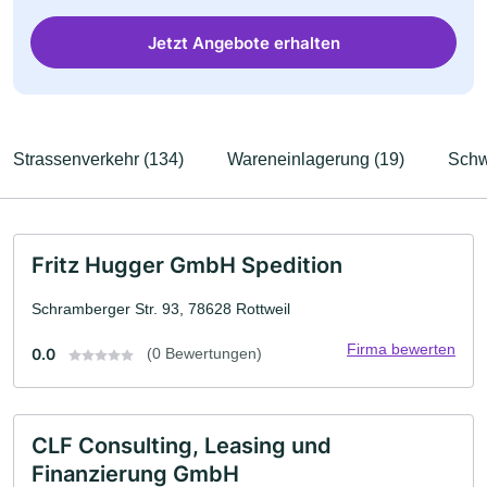
Jetzt Angebote erhalten
Strassenverkehr (134)
Wareneinlagerung (19)
Schw
Fritz Hugger GmbH Spedition
Schramberger Str. 93, 78628 Rottweil
Firma bewerten
0.0
(0 Bewertungen)
CLF Consulting, Leasing und
Finanzierung GmbH