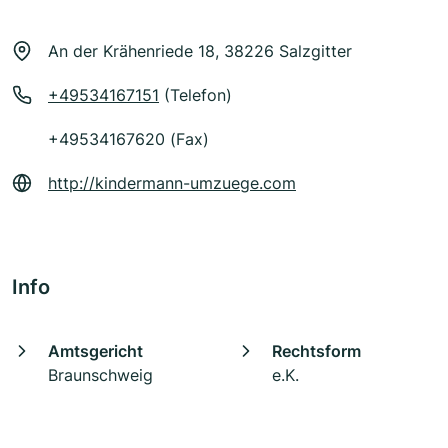
An der Krähenriede 18, 38226 Salzgitter
+49534167151
(Telefon)
+49534167620 (Fax)
http://kindermann-umzuege.com
Info
Amtsgericht
Rechtsform
Braunschweig
e.K.