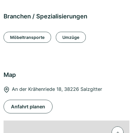
Branchen / Spezialisierungen
Möbeltransporte
Umzüge
Map
An der Krähenriede 18, 38226 Salzgitter
Anfahrt planen
+