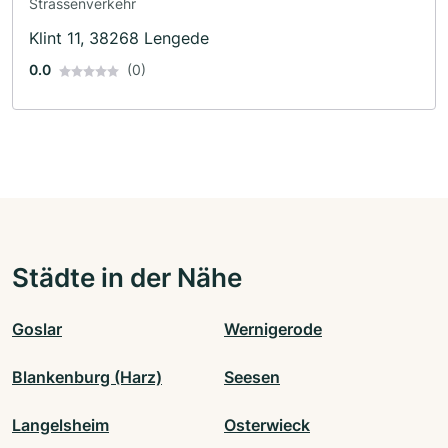
Strassenverkehr
Klint 11, 38268 Lengede
0.0
(0)
Städte in der Nähe
Goslar
Wernigerode
Blankenburg (Harz)
Seesen
Langelsheim
Osterwieck