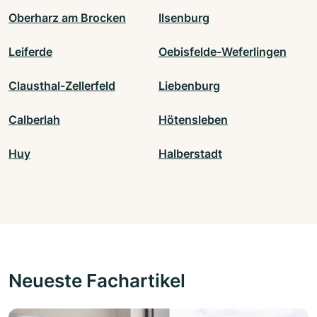
Oberharz am Brocken
Ilsenburg
Leiferde
Oebisfelde-Weferlingen
Clausthal-Zellerfeld
Liebenburg
Calberlah
Hötensleben
Huy
Halberstadt
Neueste Fachartikel