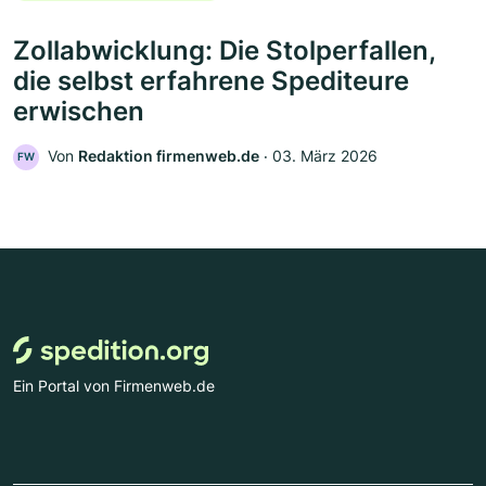
Zollabwicklung: Die Stolperfallen,
die selbst erfahrene Spediteure
erwischen
Von
Redaktion firmenweb.de
‧
03. März 2026
FW
Ein Portal von Firmenweb.de