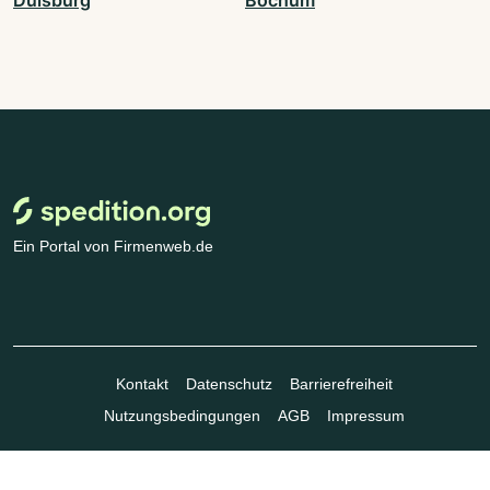
Ein Portal von Firmenweb.de
Kontakt
Datenschutz
Barrierefreiheit
Nutzungsbedingungen
AGB
Impressum
© Marktplatz Mittelstand GmbH & Co. KG 1998 - 2026. Alle Rechte