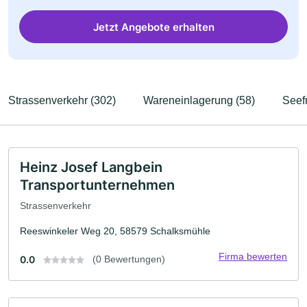
Jetzt Angebote erhalten
Strassenverkehr (302)
Wareneinlagerung (58)
Seefr
Heinz Josef Langbein
Transportunternehmen
Strassenverkehr
Reeswinkeler Weg 20, 58579 Schalksmühle
Firma bewerten
0.0
(0 Bewertungen)