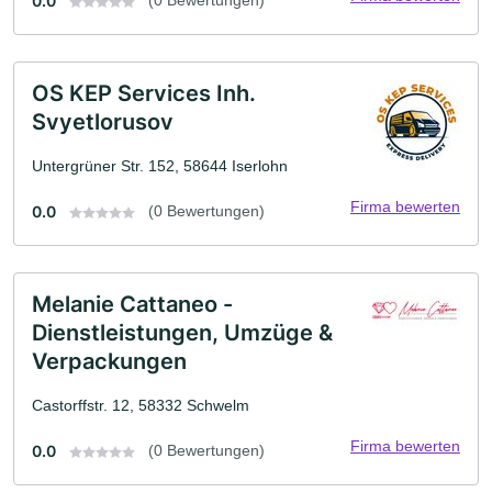
0.0
(0 Bewertungen)
OS KEP Services Inh.
Svyetlorusov
Untergrüner Str. 152, 58644 Iserlohn
Firma bewerten
0.0
(0 Bewertungen)
Melanie Cattaneo -
Dienstleistungen, Umzüge &
Verpackungen
Castorffstr. 12, 58332 Schwelm
Firma bewerten
0.0
(0 Bewertungen)