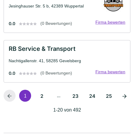
Jesinghauser Str. 5 b, 42389 Wuppertal
Firma bewerten
0.0
(0 Bewertungen)
RB Service & Transport
Nachtigallenstr. 41, 58285 Gevelsberg
Firma bewerten
0.0
(0 Bewertungen)
2
...
23
24
25
1
1-20 von 492