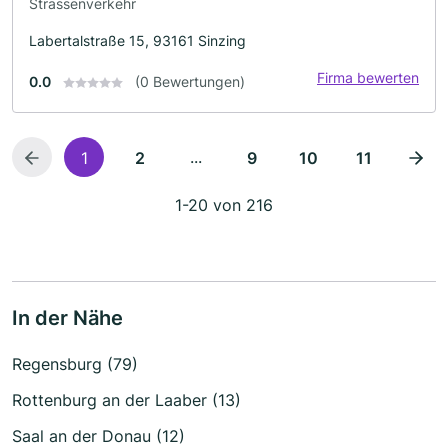
Strassenverkehr
Labertalstraße 15, 93161 Sinzing
Firma bewerten
0.0
(0 Bewertungen)
...
1
2
9
10
11
1-20 von 216
In der Nähe
Regensburg (79)
Rottenburg an der Laaber (13)
Saal an der Donau (12)