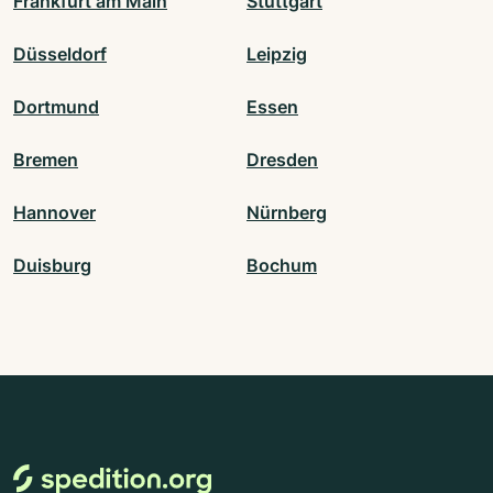
Frankfurt am Main
Stuttgart
Düsseldorf
Leipzig
Dortmund
Essen
Bremen
Dresden
Hannover
Nürnberg
Duisburg
Bochum