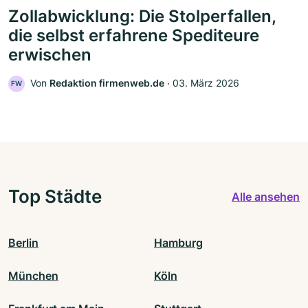
Zollabwicklung: Die Stolperfallen,
die selbst erfahrene Spediteure
erwischen
Von
Redaktion firmenweb.de
‧
03. März 2026
FW
Top Städte
Alle ansehen
Berlin
Hamburg
München
Köln