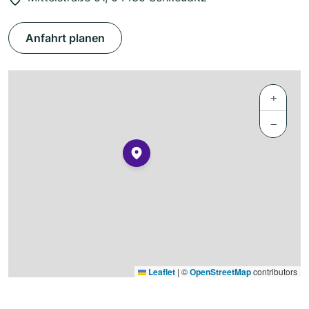
Anfahrt planen
+
−
Leaflet
|
©
OpenStreetMap
contributors