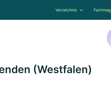
Verzeichnis
Fachmag
Senden (Westfalen)