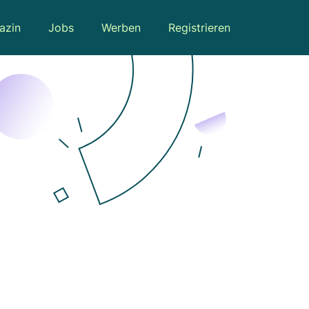
azin
Jobs
Werben
Registrieren