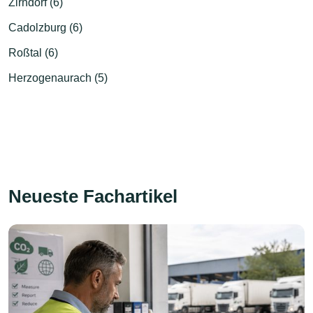
Zirndorf (6)
Cadolzburg (6)
Roßtal (6)
Herzogenaurach (5)
Neueste Fachartikel