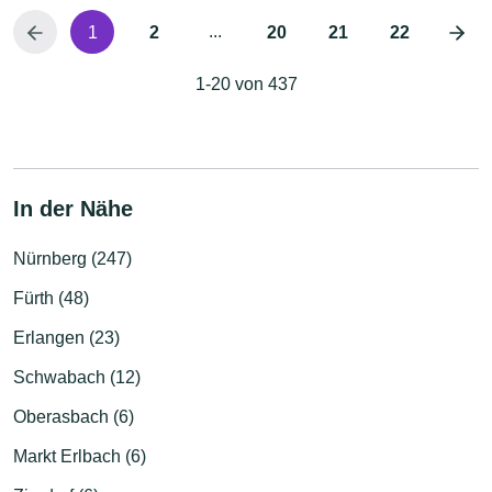
...
1
2
20
21
22
1-20 von 437
In der Nähe
Nürnberg (247)
Fürth (48)
Erlangen (23)
Schwabach (12)
Oberasbach (6)
Markt Erlbach (6)