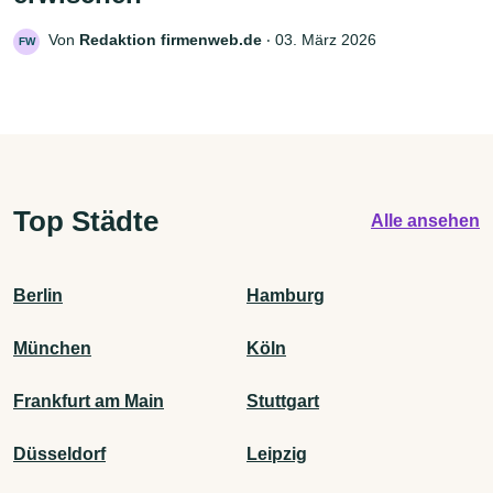
Von
Redaktion firmenweb.de
‧
03. März 2026
FW
Top Städte
Alle ansehen
Berlin
Hamburg
München
Köln
Frankfurt am Main
Stuttgart
Düsseldorf
Leipzig