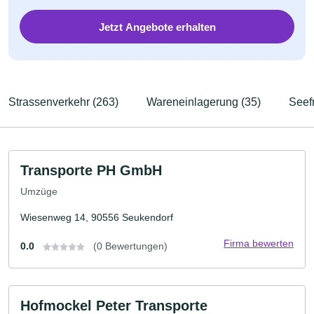
Jetzt Angebote erhalten
Strassenverkehr (263)
Wareneinlagerung (35)
Seefr
Transporte PH GmbH
Umzüge
Wiesenweg 14, 90556 Seukendorf
Firma bewerten
0.0
(0 Bewertungen)
Hofmockel Peter Transporte