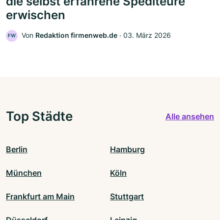
die selbst erfahrene Spediteure
erwischen
Von
Redaktion firmenweb.de
‧
03. März 2026
FW
Top Städte
Alle ansehen
Berlin
Hamburg
München
Köln
Frankfurt am Main
Stuttgart