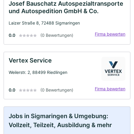
Josef Bauschatz Autospezialtransporte
und Autospedition GmbH & Co.
Laizer Straße 8, 72488 Sigmaringen
Firma bewerten
0.0
(0 Bewertungen)
Vertex Service
Weilerstr. 2, 88499 Riedlingen
Firma bewerten
0.0
(0 Bewertungen)
Jobs in Sigmaringen & Umgebung:
Vollzeit, Teilzeit, Ausbildung & mehr