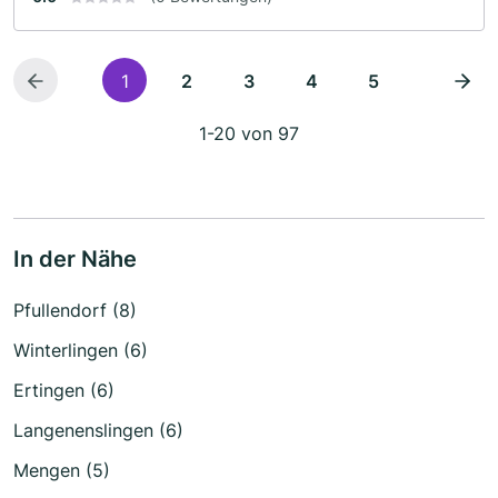
1
2
3
4
5
1-20 von 97
In der Nähe
Pfullendorf (8)
Winterlingen (6)
Ertingen (6)
Langenenslingen (6)
Mengen (5)