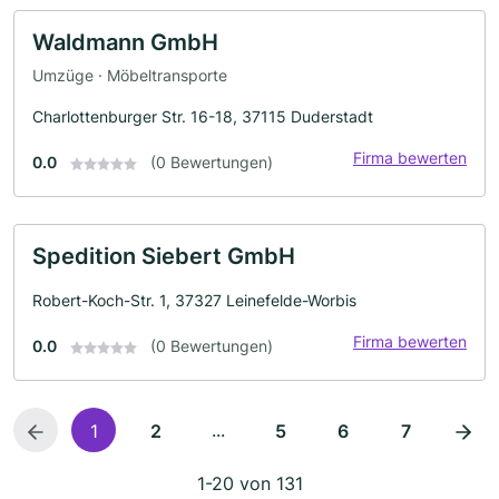
Waldmann GmbH
Umzüge · Möbeltransporte
Charlottenburger Str. 16-18, 37115 Duderstadt
Firma bewerten
0.0
(0 Bewertungen)
Spedition Siebert GmbH
Robert-Koch-Str. 1, 37327 Leinefelde-Worbis
Firma bewerten
0.0
(0 Bewertungen)
...
1
2
5
6
7
1-20 von 131