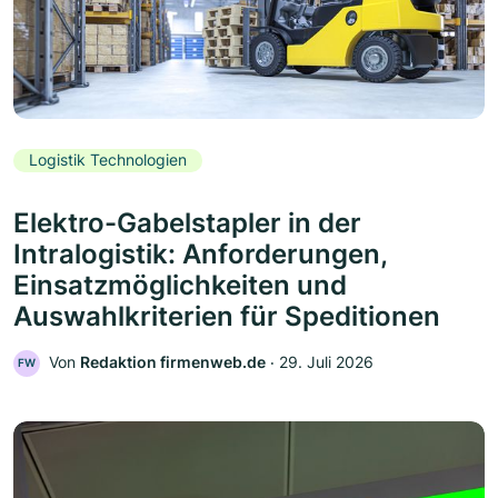
Logistik Technologien
Elektro-Gabelstapler in der
Intralogistik: Anforderungen,
Einsatzmöglichkeiten und
Auswahlkriterien für Speditionen
Von
Redaktion firmenweb.de
‧
29. Juli 2026
FW