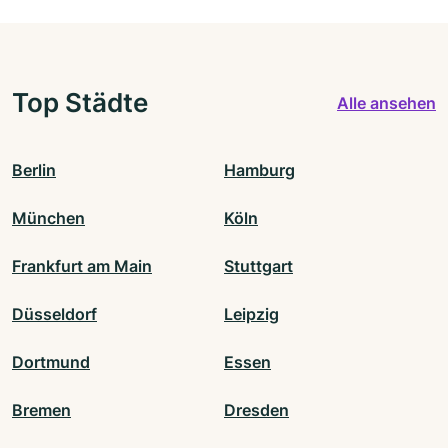
Top Städte
Alle ansehen
Berlin
Hamburg
München
Köln
Frankfurt am Main
Stuttgart
Düsseldorf
Leipzig
Dortmund
Essen
Bremen
Dresden