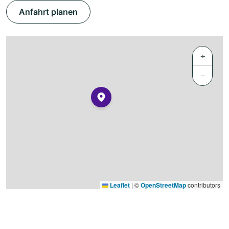
Anfahrt planen
+
−
Leaflet
|
©
OpenStreetMap
contributors