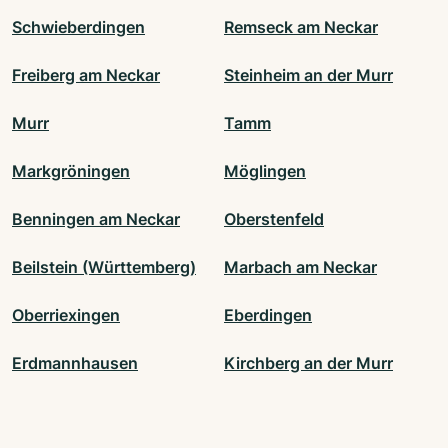
Schwieberdingen
Remseck am Neckar
Freiberg am Neckar
Steinheim an der Murr
Murr
Tamm
Markgröningen
Möglingen
Benningen am Neckar
Oberstenfeld
Beilstein (Württemberg)
Marbach am Neckar
Oberriexingen
Eberdingen
Erdmannhausen
Kirchberg an der Murr