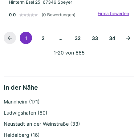
Hinterm Esel 25, 67346 Speyer
Firma bewerten
0.0
(0 Bewertungen)
...
1
2
32
33
34
1-20 von 665
In der Nähe
Mannheim (171)
Ludwigshafen (60)
Neustadt an der Weinstraße (33)
Heidelberg (16)