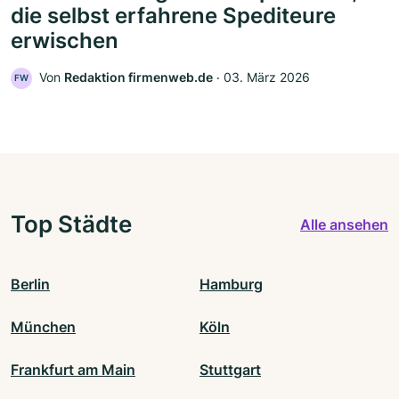
die selbst erfahrene Spediteure
erwischen
Von
Redaktion firmenweb.de
‧
03. März 2026
FW
Top Städte
Alle ansehen
Berlin
Hamburg
München
Köln
Frankfurt am Main
Stuttgart