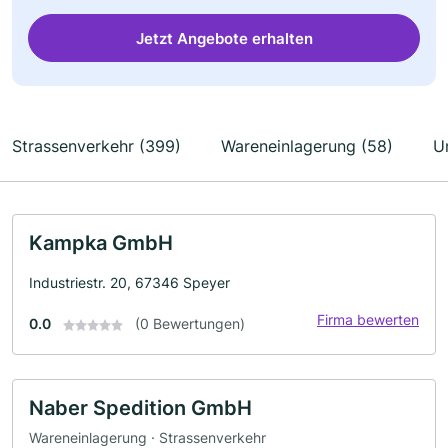
Jetzt Angebote erhalten
Strassenverkehr (399)
Wareneinlagerung (58)
U
Kampka GmbH
Industriestr. 20, 67346 Speyer
Firma bewerten
0.0
(0 Bewertungen)
Naber Spedition GmbH
Wareneinlagerung · Strassenverkehr