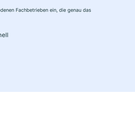
edenen Fachbetrieben ein, die genau das
ell