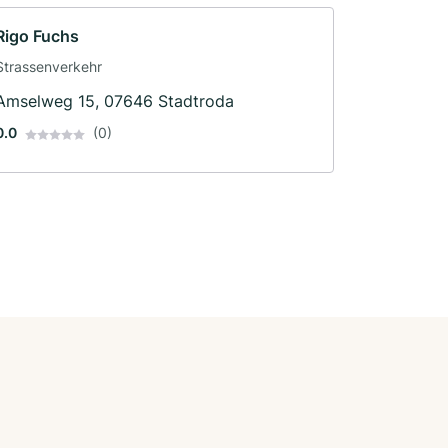
Rigo Fuchs
Strassenverkehr
Amselweg 15, 07646 Stadtroda
0.0
(0)