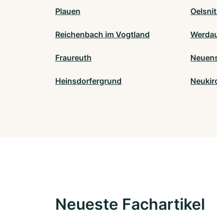
Plauen
Oelsni
Reichenbach im Vogtland
Werda
Fraureuth
Neuens
Heinsdorfergrund
Neukir
Neueste Fachartikel