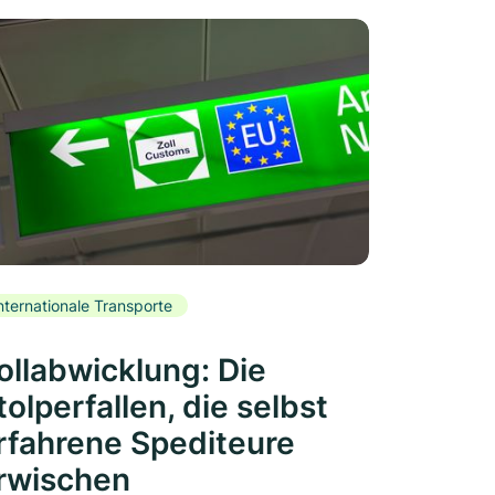
nternationale Transporte
ollabwicklung: Die
tolperfallen, die selbst
rfahrene Spediteure
rwischen