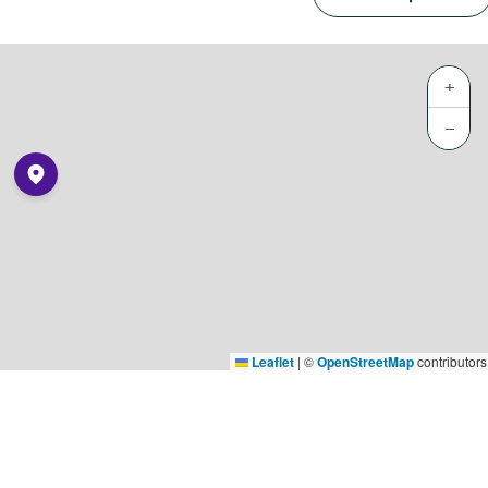
+
−
Leaflet
|
©
OpenStreetMap
contributors