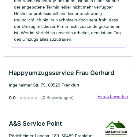
mehrfache Nachfrage bekommt, ist nach einer Stunde
der angebotene Termin leider nicht mehr verfügbar.
Höchst unprofessionell und leider auch wenig
freundlich! Ich bin im Nachhinein doch sehr froh, dass
der Umzug mit dieser Firma nicht zustande gekommen
ist. Wer im Vorfeld so unseriös arbeitet, dem ist am Tag
des Umzugs alles zuzutrauen.
Happyumzugsservice Frau Gerhard
Ingelheimer Str. 79, 60529 Frankfurt
Firma bewerten
0.0
(0 Bewertungen)
A&S Service Point
Rödelheimer Landstr. 180, 60489 Frankfurt