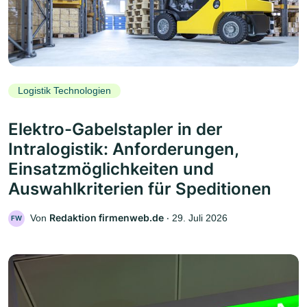
Logistik Technologien
Elektro-Gabelstapler in der
Intralogistik: Anforderungen,
Einsatzmöglichkeiten und
Auswahlkriterien für Speditionen
Redaktion firmenweb.de
Von
‧
29. Juli 2026
FW