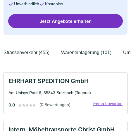
Unverbindlich
Kostenlos
Jetzt Angebote erhalten
Strassenverkehr (455)
Wareneinlagerung (101)
Umz
EHRHART SPEDITION GmbH
Am Unisys Park 6, 65843 Sulzbach (Taunus)
Firma bewerten
0.0
(0 Bewertungen)
Intern. Möbeltransporte Christ GmbH