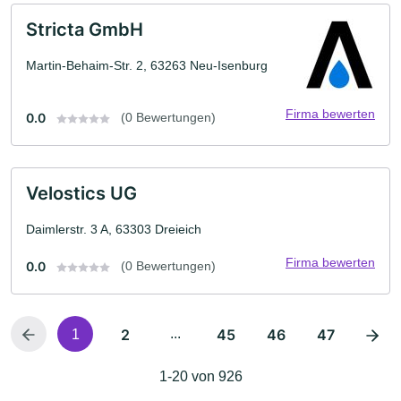
Stricta GmbH
Martin-Behaim-Str. 2, 63263 Neu-Isenburg
Firma bewerten
0.0
(0 Bewertungen)
Velostics UG
Daimlerstr. 3 A, 63303 Dreieich
Firma bewerten
0.0
(0 Bewertungen)
2
...
45
46
47
1
1-20 von 926