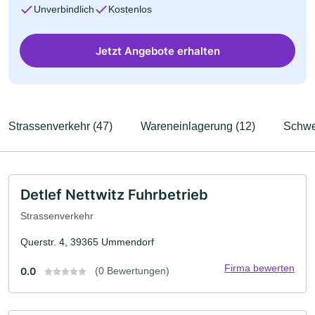
Unverbindlich
Kostenlos
Jetzt Angebote erhalten
Strassenverkehr (47)
Wareneinlagerung (12)
Schwer
Detlef Nettwitz Fuhrbetrieb
Strassenverkehr
Querstr. 4, 39365 Ummendorf
Firma bewerten
0.0
(0 Bewertungen)