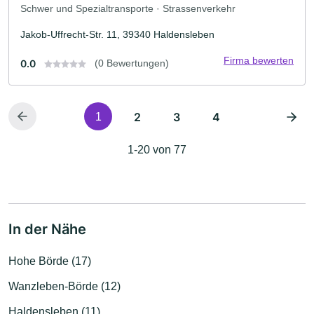
Schwer und Spezialtransporte · Strassenverkehr
Jakob-Uffrecht-Str. 11, 39340 Haldensleben
Firma bewerten
0.0
(0 Bewertungen)
2
3
4
1
1-20 von 77
In der Nähe
Hohe Börde (17)
Wanzleben-Börde (12)
Haldensleben (11)