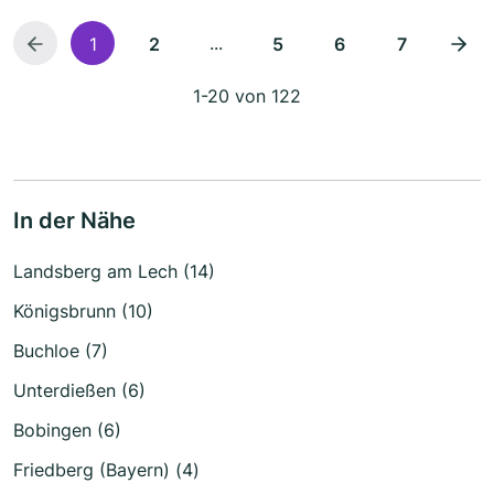
...
1
2
5
6
7
1-20 von 122
In der Nähe
Landsberg am Lech (14)
Königsbrunn (10)
Buchloe (7)
Unterdießen (6)
Bobingen (6)
Friedberg (Bayern) (4)