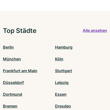
Top Städte
Alle ansehen
Berlin
Hamburg
München
Köln
Frankfurt am Main
Stuttgart
Düsseldorf
Leipzig
Dortmund
Essen
Bremen
Dresden