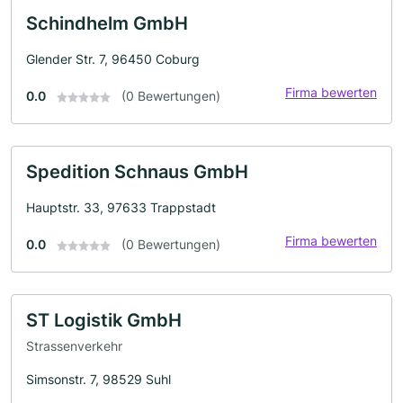
Schindhelm GmbH
Glender Str. 7, 96450 Coburg
Firma bewerten
0.0
(0 Bewertungen)
Spedition Schnaus GmbH
Hauptstr. 33, 97633 Trappstadt
Firma bewerten
0.0
(0 Bewertungen)
ST Logistik GmbH
Strassenverkehr
Simsonstr. 7, 98529 Suhl